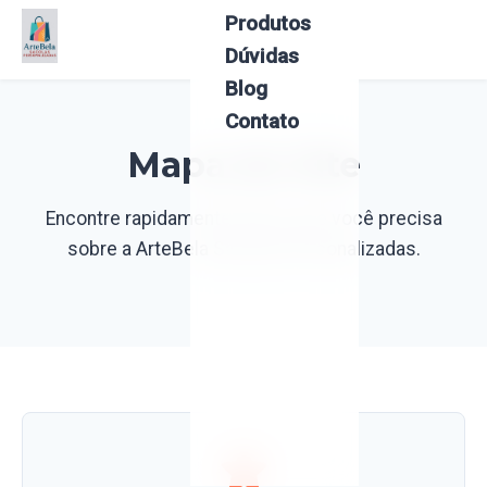
Produtos
Menu
Dúvidas
Blog
Contato
Mapa do Site
Encontre rapidamente tudo o que você precisa
sobre a ArteBela Sacolas Personalizadas.