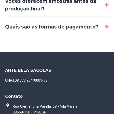
Vocês oferecem amostras antes da
produção final?
Quais são as formas de pagamento?
ARTE BELA SACOLAS
CNPJ:
08.773.934/0001-78
Contato
Rua Clementina Varella, 58 - Vila Varela
08558-130 - Poá/SP